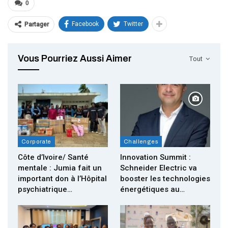
0
Facebook
Twitter
Partager
Vous Pourriez Aussi Aimer
Tout
Corporate
Challenges
Côte d’Ivoire/ Santé
Innovation Summit :
mentale : Jumia fait un
Schneider Electric va
important don à l’Hôpital
booster les technologies
psychiatrique…
énergétiques au…