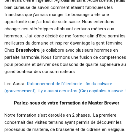
Je rêvais d’être Ingénieur Agroalimentaire. Adolescente, j’étais
bien curieuse de savoir comment étaient fabriquées les
friandises que j’aimais manger. Le brassage a été une
opportunité que j’ai tout de suite saisie. Nous entendons
changer ces stéréotypes attribuant certains métiers aux
hommes. J’ai donc décidé de me former afin d’être parmi les
meilleures du domaine et inspirer davantage la gent féminine.
Chez
Brassivoire
, je collabore avec plusieurs hommes en
parfaite harmonie. Nous formons une fusion de compétences
pour produire et délivrer des boissons de qualité supérieure au
grand bonheur des consommateurs
Lire Aussi :
Rationnement de l’électricité : fin du calvaire
(gouvernement), il y a aussi ces infos (Cie) capitales à savoir !
Parlez-nous de votre formation de Master Brewer
Notre formation s’est déroulée en 2 phases. La première
concernait des visites terrains ayant permis de découvrir les
processus de malterie, de brasserie et de cidrerie en Belgique.