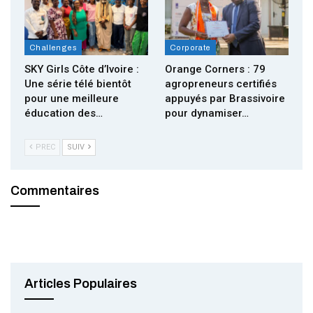
Challenges
Corporate
SKY Girls Côte d’Ivoire :
Orange Corners : 79
Une série télé bientôt
agropreneurs certifiés
pour une meilleure
appuyés par Brassivoire
éducation des…
pour dynamiser…
PREC
SUIV
Commentaires
Articles Populaires