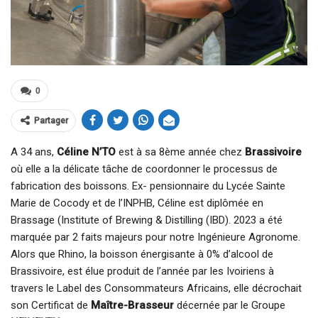
0
Partager
A 34 ans,
Céline N’TO
est à sa 8ème année chez
Brassivoire
où elle a la délicate tâche de coordonner le processus de
fabrication des boissons. Ex- pensionnaire du Lycée Sainte
Marie de Cocody et de l’INPHB, Céline est diplômée en
Brassage (Institute of Brewing & Distilling (IBD). 2023 a été
marquée par 2 faits majeurs pour notre Ingénieure Agronome.
Alors que Rhino, la boisson énergisante à 0% d’alcool de
Brassivoire, est élue produit de l’année par les Ivoiriens à
travers le Label des Consommateurs Africains, elle décrochait
son Certificat de
Maître-Brasseur
décernée par le Groupe