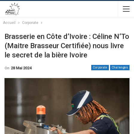
Accueil
Corporate
Brasserie en Côte d’Ivoire : Céline N’To
(Maitre Brasseur Certifiée) nous livre
le secret de la bière Ivoire
On
28 Mai 2024
Corporate
Challenges