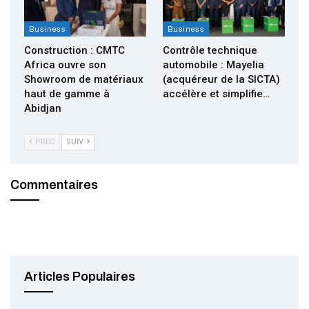
Business
Business
Construction : CMTC
Contrôle technique
Africa ouvre son
automobile : Mayelia
Showroom de matériaux
(acquéreur de la SICTA)
haut de gamme à
accélère et simplifie…
Abidjan
PREC
SUIV
Commentaires
Articles Populaires