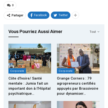
0
Facebook
Twitter
Partager
Vous Pourriez Aussi Aimer
Tout
Corporate
Corporate
Côte d’Ivoire/ Santé
Orange Corners : 79
mentale : Jumia fait un
agropreneurs certifiés
important don à l’Hôpital
appuyés par Brassivoire
psychiatrique…
pour dynamiser…