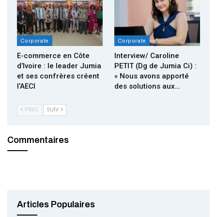
Corporate
Corporate
E-commerce en Côte
Interview/ Caroline
d’Ivoire : le leader Jumia
PETIT (Dg de Jumia Ci) :
et ses confrères créent
« Nous avons apporté
l’AECI
des solutions aux…
PREC
SUIV
Commentaires
Articles Populaires